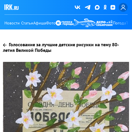
Новости
Статьи
Афиша
Фото
Погода
Ту
Голосование за лучшие детские рисунки на тему 80-
летия Великой Победы