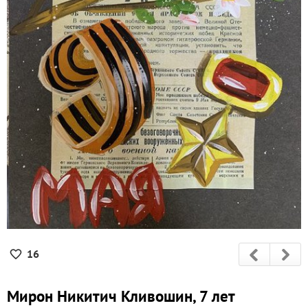
16
Мирон Никитич Кливошин, 7 лет