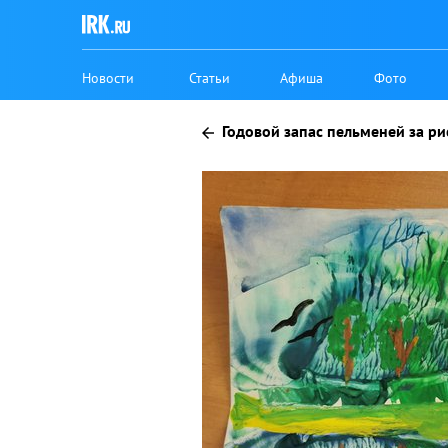
Новости
Статьи
Афиша
Фото
Годовой запас пельменей за ри