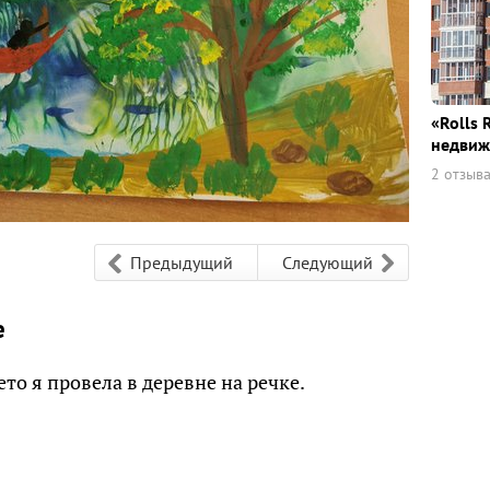
«Rolls 
недвиж
2 отзыв
Предыдущий
Следующий
е
ето я провела в деревне на речке.