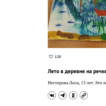
120
Лето в деревне на речк
Нестерова Лиза, 13 лет. Это л