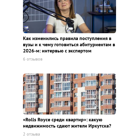
Как изменились правила поступления в
вузы и к чему готовиться абитуриентам в
2026-м: интервью с экспертом
6 отзывов
«Rolls Royce среди квaртир»: какую
недвижимость сдают жители Иркутска?
2 отзыва