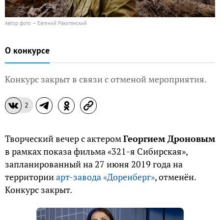
Автор фото — Евгений Ракитянский
О конкурсе
Конкурс закрыт в связи с отменой мероприятия.
2
Творческий вечер с актером
Георгием Дроновым
в рамках показа фильма «321-я Сибирская»,
запланированный на 27 июня 2019 года на
территории
арт-завода «Доренберг»
, отменён.
Конкурс закрыт.