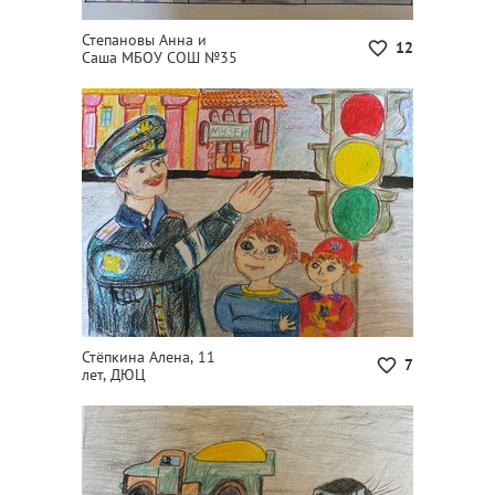
Степановы Анна и
12
Саша МБОУ СОШ №35
Стёпкина Алена, 11
7
лет, ДЮЦ