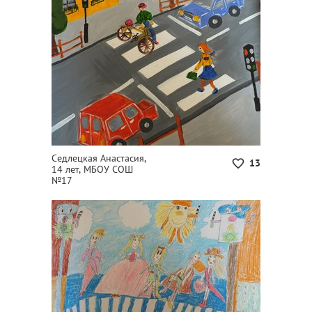
Седлецкая Анастасия,
13
14 лет, МБОУ СОШ
№17