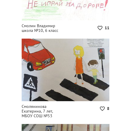
Смолин Владимир
11
школа №10, 6 класс
Смолянинова
8
Екатерина, 7 лет,
МБОУ СОШ №53