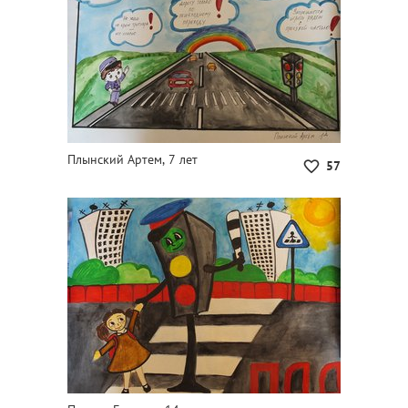
Плынский Артем, 7 лет
57