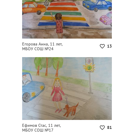
Егорова Анна, 11 лет,
13
МБОУ СОШ №24
Ефимов Стас, 11 лет,
81
МБОУ СОШ №17