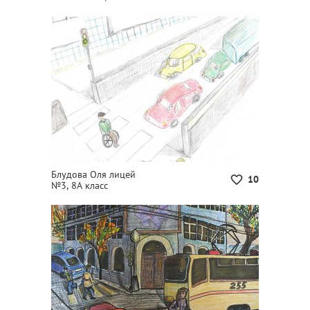
Блудова Оля лицей
10
№3, 8А класс