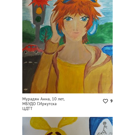
Мурадян Анна, 10 лет,
9
МБУДО Г.Иркутска
ЦДТТ