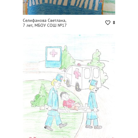
Селифанова Светлана,
8
7 лет, МБОУ СОШ №17