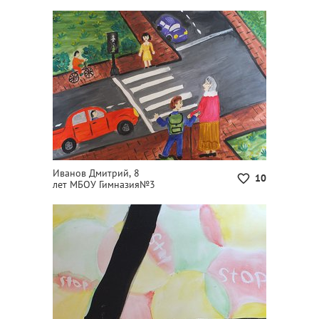
Иванов Дмитрий, 8
10
лет МБОУ Гимназия№3