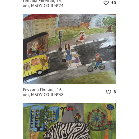
Попова Евгения, 14
10
лет, МБОУ СОШ №24
Речкина Полина, 16
8
лет, МБОУ СОШ №38