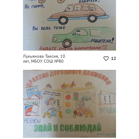
Лукьянова Таисия, 10
12
лет, МБОУ СОШ №80