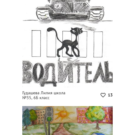
Гудашева Лилия школа
13
№35, 6Б класс