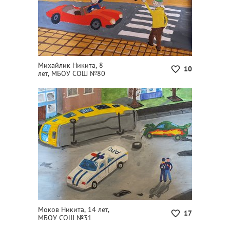
Михайлик Никита, 8
10
лет, МБОУ СОШ №80
Моков Никита, 14 лет,
17
МБОУ СОШ №31