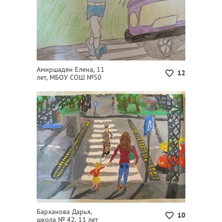
Амиршадян Елена, 11
12
лет, МБОУ СОШ №50
Барханова Дарья,
10
школа № 42, 11 лет