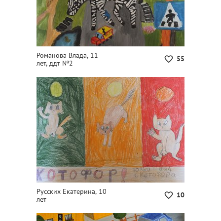
Романова Влада, 11
55
лет, ддт №2
Русских Екатерина, 10
10
лет