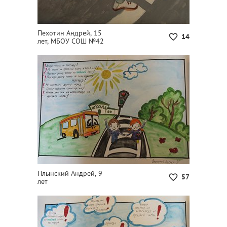
Пехотин Андрей, 15
14
лет, МБОУ СОШ №42
Плынский Андрей, 9
57
лет