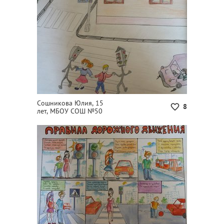
Сошникова Юлия, 15
8
лет, МБОУ СОШ №50