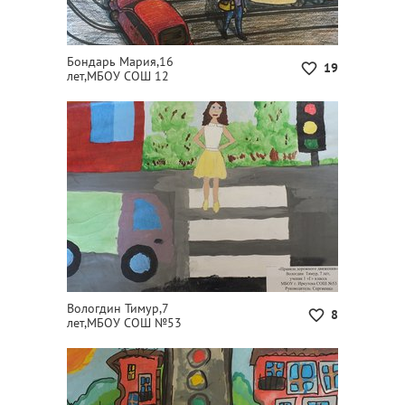
Бондарь Мария,16
19
лет,МБОУ СОШ 12
Вологдин Тимур,7
8
лет,МБОУ СОШ №53