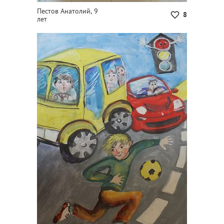
Пестов Анатолий, 9
8
лет