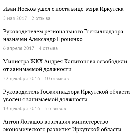
Иван Носков ушел с поста вице-мэра Иркутска
5 мая 2017
2 отзыва
Руководителем регионального Госжилнадзора
назначен Александр Проценко
6 апреля 2017
4 отзыва
Министра ЖКХ Андрея Капитонова освободили
от занимаемой должности
22 декабря 2016
10 отзывов
Руководитель Госжилнадзора Иркутской области
уволен с занимаемой должности
13 декабря 2016
5 отзывов
Антон Логашов возглавил министерство
экономического развития Иркутской области