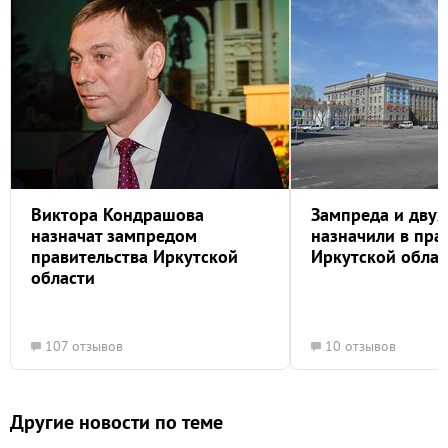
Виктора Кондрашова
Зампреда и двух
назначат зампредом
назначили в пра
правительства Иркутской
Иркутской облас
области
107 отзывов
10 отзывов
Другие новости по теме