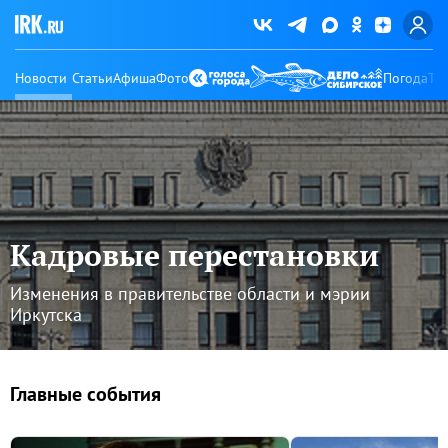
Новости
Статьи
Афиша
Фото
Погода
Ту
Кадровые перестановки
Изменения в правительстве области и мэрии
Иркутска
Главные события