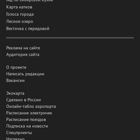
Карта катков
Голоса города
Лесное озеро
Весточка с передовой
Реклама на сайте
Аудитория сайта
О проекте
Написать редакции
Вакансии
Экокарта
Сделано в России
Онлайн-табло аэропорта
Расписание электричек
Расписание поездов
Подписка на новости
Спецпроекты
Наглядно