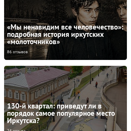
«Мы ненавидим все человечество»:
подробная история иркутских
«молоточников»
86 отзывов
130-й квартал: приведут ли в
порядок самое популярное место
Иркутска?
24 отзыва