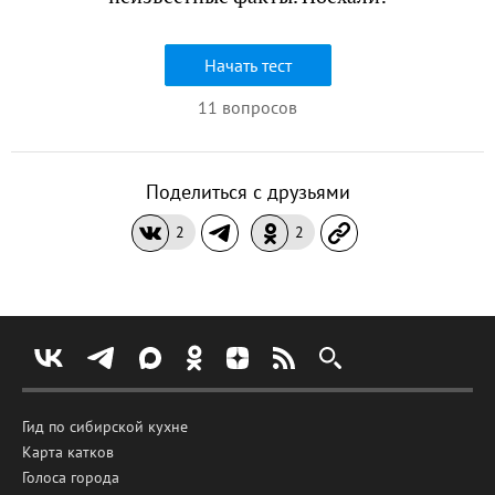
Начать тест
11 вопросов
Поделиться с друзьями
2
2
Гид по сибирской кухне
Карта катков
Голоса города