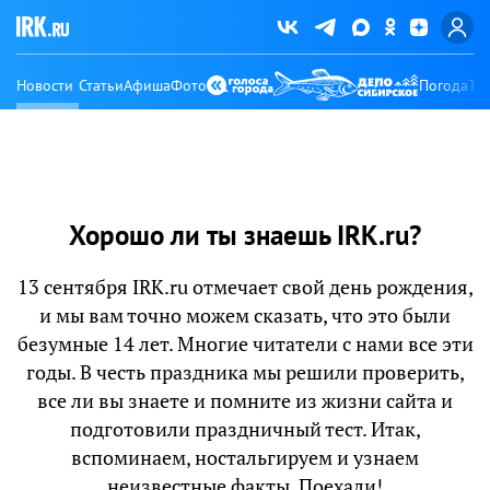
Новости
Статьи
Афиша
Фото
Погода
Ту
Хорошо ли ты знаешь IRK.ru?
13 сентября IRK.ru отмечает свой день рождения,
и мы вам точно можем сказать, что это были
безумные 14 лет. Многие читатели с нами все эти
годы. В честь праздника мы решили проверить,
все ли вы знаете и помните из жизни сайта и
подготовили праздничный тест. Итак,
вспоминаем, ностальгируем и узнаем
неизвестные факты. Поехали!