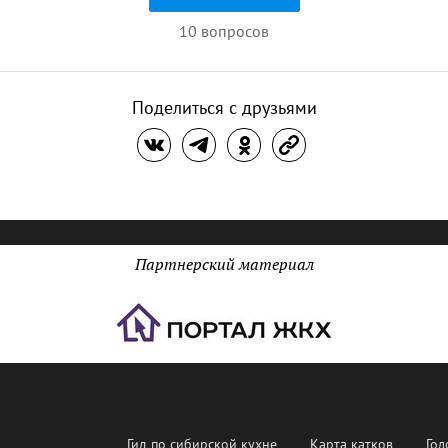
10 вопросов
Поделиться с друзьями
Партнерский материал
Гид по сибирской кухне
Карта катков
Гол