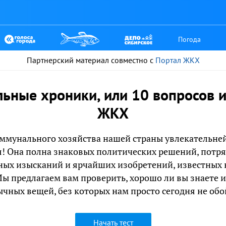
Погода
Партнерский материал совместно с
Портал ЖКХ
ьные хроники, или 10 вопросов и
ЖКХ
оммунального хозяйства нашей страны увлекательне
я! Она полна знаковых политических решений, потр
ных изысканий и ярчайших изобретений, известных 
Мы предлагаем вам проверить, хорошо ли вы знаете 
чных вещей, без которых нам просто сегодня не обо
Начать тест