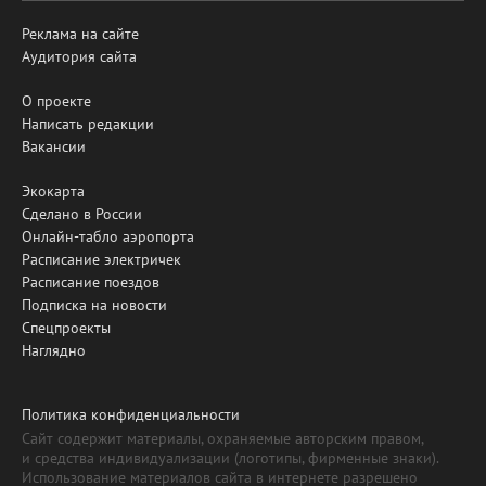
Реклама на сайте
Аудитория сайта
О проекте
Написать редакции
Вакансии
Экокарта
Сделано в России
Онлайн-табло аэропорта
Расписание электричек
Расписание поездов
Подписка на новости
Спецпроекты
Наглядно
Политика конфиденциальности
Сайт содержит материалы, охраняемые авторским правом,
и средства индивидуализации (логотипы, фирменные знаки).
Использование материалов сайта в интернете разрешено