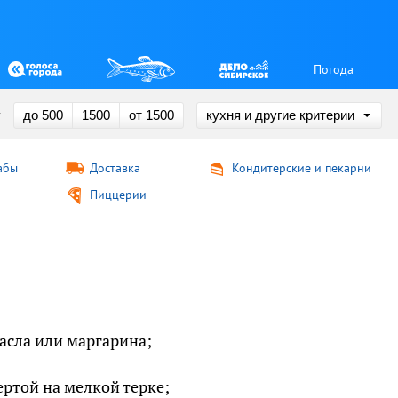
Погода
у
до 500
1500
от 1500
кухня и другие критерии
абы
Доставка
Кондитерские и пекарни
Пиццерии
асла или маргарина;
ртой на мелкой терке;