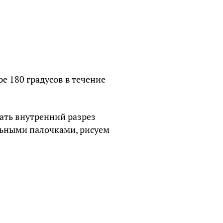
е 180 градусов в течение
зать внутренний разрез
льными палочками, рисуем