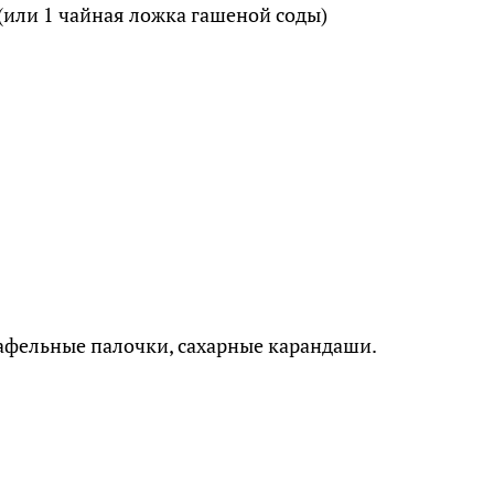
(или 1 чайная ложка гашеной соды)
афельные палочки, сахарные карандаши.