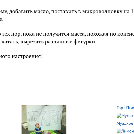
у, добавить масло, поставить в микроволновку на 
е.
 тех пор, пока не получится масса, похожая по конси
скатать, вырезать различные фигурки.
ного настроения!
Торт Пти
Мужское 