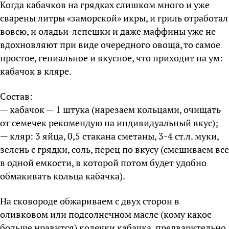
Когда кабачков на грядках слишком много и уже
сварены литры «заморской» икры, и гриль отработал
вовсю, и оладьи-лепешки и даже маффины уже не
вдохновляют при виде очередного овоща, то самое
простое, гениальное и вкусное, что приходит на ум:
кабачок в кляре.
Состав:
— кабачок — 1 штука (нарезаем кольцами, очищать
от семечек рекомендую на индивидуальный вкус);
— кляр: 3 яйца, 0,5 стакана сметаны, 3-4 ст.л. муки,
зелень с грядки, соль, перец по вкусу (смешиваем все
в одной емкости, в которой потом будет удобно
обмакивать кольца кабачка).
На сковороде обжариваем с двух сторон в
оливковом или подсолнечном масле (кому какое
больше нравится) колечки кабачка, предварительно