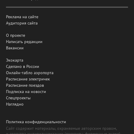
Реклама на сайте
Аудитория сайта
О проекте
Написать редакции
Вакансии
Экокарта
Сделано в России
Онлайн-табло аэропорта
Расписание электричек
Расписание поездов
Подписка на новости
Спецпроекты
Наглядно
Политика конфиденциальности
Сайт содержит материалы, охраняемые авторским правом,
и средства индивидуализации (логотипы, фирменные знаки).