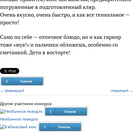
погруженные в подготовленный кляр.
Очень вкусно, очень быстро, и как все гениальное —
просто!
Само по себе — отличное блюдо, но и как гарнир
тоже «муа!» и пальчики оближешь, особенно со
сметанкой. Дети в восторге!
4
Голосов
← предыдущий
следующий →
Другие участники конкурса
3
Голосов
Необычное повидло
3
Голосов