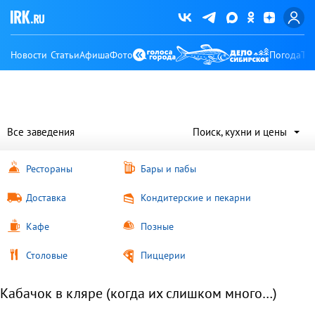
Новости
Статьи
Афиша
Фото
Погода
Ту
Все заведения
Поиск, кухни и цены
Рестораны
Бары и пабы
Доставка
Кондитерские и пекарни
Кафе
Позные
Столовые
Пиццерии
Кабачок в кляре (когда их слишком много…)