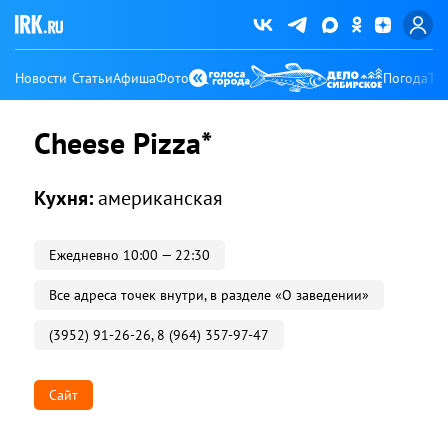
Новости
Статьи
Афиша
Фото
Погода
Ту
Cheese Pizza*
Кухня:
американская
Ежедневно 10:00 — 22:30
Все адреса точек внутри, в разделе «О заведении»
(3952) 91-26-26, 8 (964) 357-97-47
Сайт