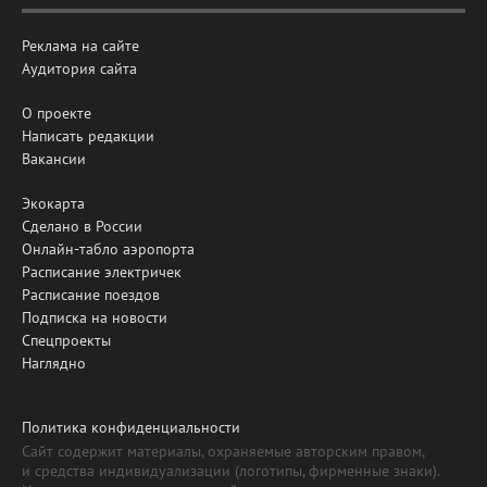
Реклама на сайте
Аудитория сайта
О проекте
Написать редакции
Вакансии
Экокарта
Сделано в России
Онлайн-табло аэропорта
Расписание электричек
Расписание поездов
Подписка на новости
Спецпроекты
Наглядно
Политика конфиденциальности
Сайт содержит материалы, охраняемые авторским правом,
и средства индивидуализации (логотипы, фирменные знаки).