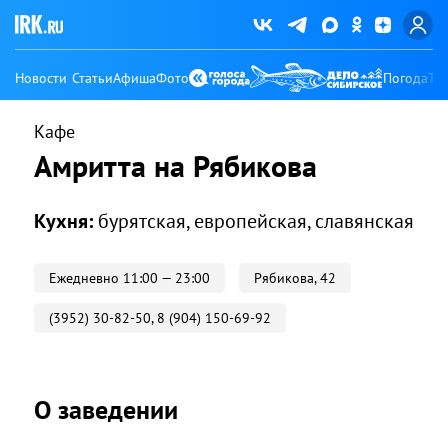
Новости
Статьи
Афиша
Фото
Погода
Ту
Кафе
Амритта на Рябикова
Кухня:
бурятская
европейская
славянская
Ежедневно 11:00 — 23:00
Рябикова, 42
(3952) 30-82-50, 8 (904) 150-69-92
О заведении