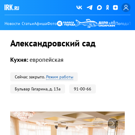
Новости
Статьи
Афиша
Фото
Погода
Ту
Александровский сад
Кухня:
европейская
Сейчас закрыто.
Режим работы
Бульвар Гагарина, д. 13а
91-00-66