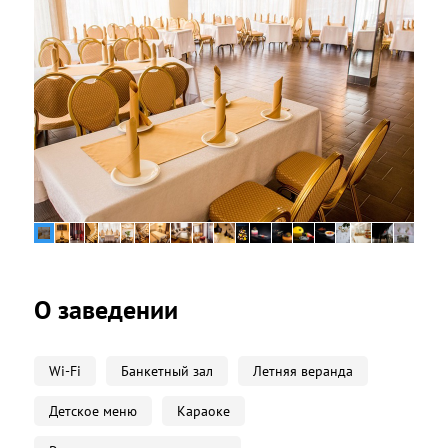
О заведении
Wi-Fi
Банкетный зал
Летняя веранда
Детское меню
Караоке