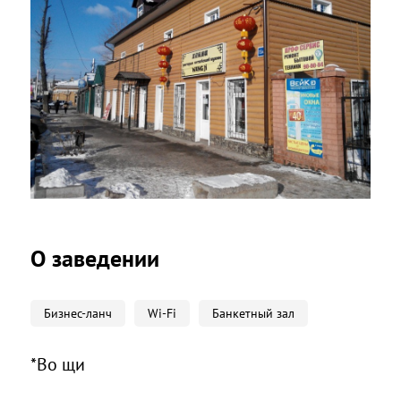
О заведении
Бизнес-ланч
Wi-Fi
Банкетный зал
*Во щи