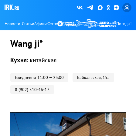
Новости
Статьи
Афиша
Фото
Погода
Ту
Wang ji*
Кухня:
китайская
Ежедневно 11:00 — 23:00
Байкальская, 15а
8 (902) 510-46-17