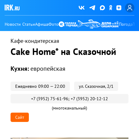
Новости
Статьи
Афиша
Фото
Погода
Ту
Кафе-кондитерская
Cake Home* на Сказочной
Кухня:
европейская
Ежедневно 09:00 — 22:00
ул. Сказочная, 2/1
+7 (3952) 75-61-96; +7 (3952) 20-12-12
(многоканальный)
Сайт