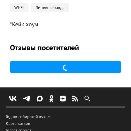
Wi-Fi
Летняя веранда
*Кейк хоум
Отзывы посетителей
Гид по сибирской кухне
Карта катков
Голоса города