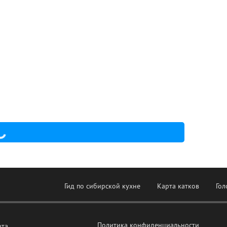
Гид по сибирской кухне
Карта катков
Гол
Политика конфиденциальности
рта