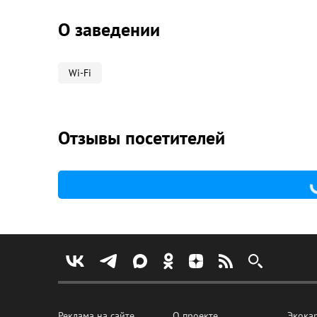
О заведении
Wi-Fi
Отзывы посетителей
Реклама на сайте
О проекте
Экока