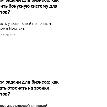
ить бонусную систему для
тов?
лисы, управляющей цветочным
ом в Иркутске.
ря 2024 г.
м задачи для бизнеса: как
ать отвечать на звонки
тов?
нны, управляющей клиникой