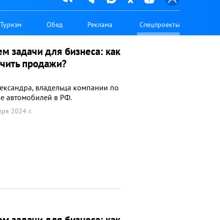
Туризм
Обед
Реклама
Спецпроекты
м задачи для бизнеса: как
чить продажи?
лександра, владельца компании по
е автомобилей в РФ.
ря 2024 г.
м задачи для бизнеса: как