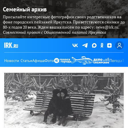
Семейный архив
Присылайте интересные фотографии своих родственников на
фоне городских пейзажей Иркутска. Приветствуются снимки до
80-х годов 20 века. Ждем ваших писем по адресу: news@irk.ru.
Совместный проект с Общественной палатой Иркутска
Новости
Статьи
Афиша
Фото
Погода
Ту