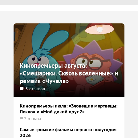
Кинопремьеры августа:
«Смешарики. Сквозь вселенные» и
ремейк «Чучела»
5 отзывов
Кинопремьеры июля: «Зловещие мертвецы:
Пекло» и «Мой дикий друг 2»
2 отзыва
Самые громкие фильмы первого полугодия
2026