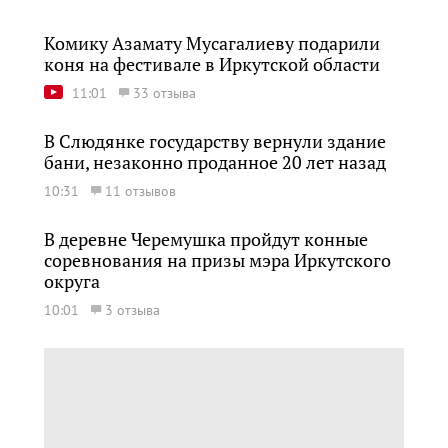
Комику Азамату Мусагалиеву подарили
коня на фестивале в Иркутской области
11:01
33 отзыва
В Слюдянке государству вернули здание
бани, незаконно проданное 20 лет назад
10:31
11 отзывов
В деревне Черемушка пройдут конные
соревнования на призы мэра Иркутского
округа
10:01
3 отзыва