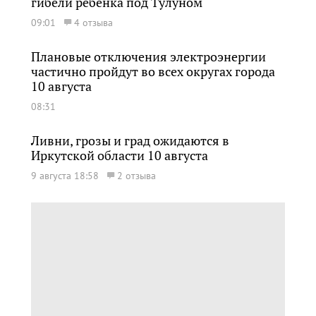
гибели ребенка под Тулуном
09:01
4 отзыва
Плановые отключения электроэнергии
частично пройдут во всех округах города
10 августа
08:31
Ливни, грозы и град ожидаются в
Иркутской области 10 августа
9 августа 18:58
2 отзыва