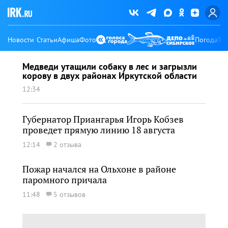
Новости
Статьи
Афиша
Фото
Погода
Ту
Медведи утащили собаку в лес и загрызли
корову в двух районах Иркутской области
12:34
Губернатор Приангарья Игорь Кобзев
проведет прямую линию 18 августа
12:14
2 отзыва
Пожар начался на Ольхоне в районе
паромного причала
11:48
5 отзывов