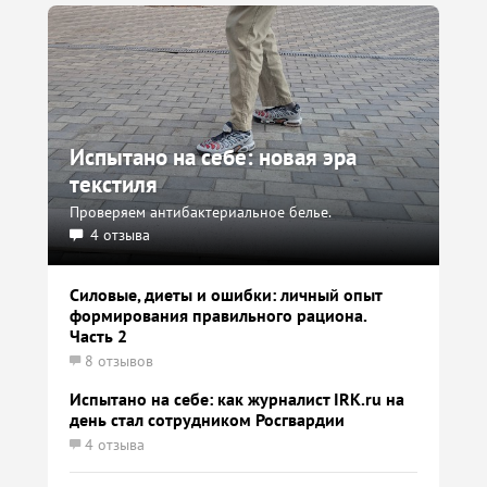
Испытано на себе: новая эра
текстиля
Проверяем антибактериальное белье.
4 отзыва
Силовые, диеты и ошибки: личный опыт
формирования правильного рациона.
Часть 2
8 отзывов
Испытано на себе: как журналист IRK.ru на
день стал сотрудником Росгвардии
4 отзыва