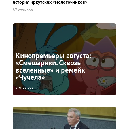
история иркутских «молоточников»
87 отзывов
Кинопремьеры августа:
«Смешарики. Сквозь
вселенные» и ремейк
«Чучела»
5 отзывов