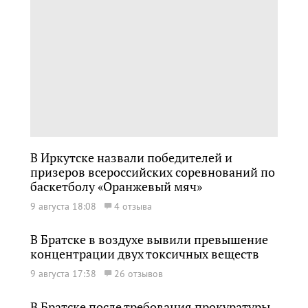
В Иркутске назвали победителей и
призеров всероссийских соревнований по
баскетболу «Оранжевый мяч»
9 августа 18:08
4 отзыва
В Братске в воздухе вывили превышение
концентрации двух токсичных веществ
9 августа 17:38
26 отзывов
В Братске после требования прокуратуры