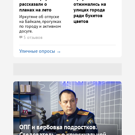
рассказали о
отжимались на
планах на лето
улицах города
ради букетов
Иркутяне об отпуске
цветов
на Байкале, прогулках
по городу и активном
досуге.
5 отзывов
Уличные опросы →
ОПГ и вербовка подростков.
Следователь — о криминальной