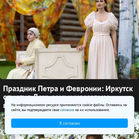
Праздник Петра и Февронии: Иркутск
отметил День семьи массовым
шествием
На информационном ресурсе применяются cookie-файлы. Оставаясь на
сайте, вы подтверждаете свое
согласие
на их использование.
Я согласен