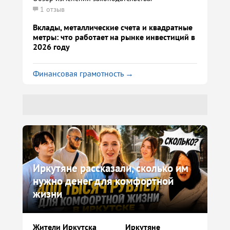
1 отзыв
Вклады, металлические счета и квадратные
метры: что работает на рынке инвестиций в
2026 году
Финансовая грамотность →
Иркутяне рассказали, сколько им
нужно денег для комфортной
жизни
Жители Иркутска
Иркутяне