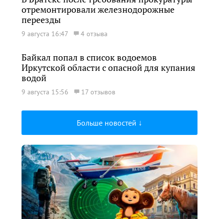
отремонтировали железнодорожные
переезды
9 августа 16:47
4 отзыва
Байкал попал в список водоемов
Иркутской области с опасной для купания
водой
9 августа 15:56
17 отзывов
Больше новостей