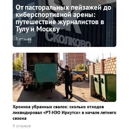
От пасторальных пейзажей до
киберспортивной арены:
путешествие журналистов в
Тулу и Москву
3 отзыва
Хроника убранных свалок: сколько отходов
ликвидировал «РТ-НЭО Иркутск» в начале летнего
сезона
9 отзывов