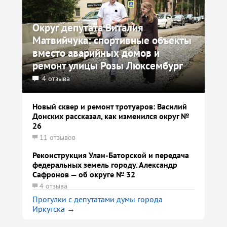
Округ депутата Виталия
Матвийчука: спортивные объекты
вместо аварийных домов и
ремонт улицы Розы Люксембург
4 отзыва
Новый сквер и ремонт тротуаров: Василий
Донских рассказал, как изменился округ №
26
11 отзывов
Реконструкция Улан-Баторской и передача
федеральных земель городу. Александр
Сафронов — об округе № 32
4 отзыва
Прогулки с депутатами думы города
Иркутска →