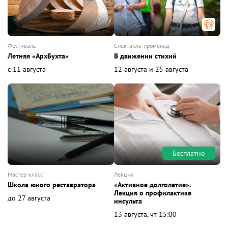
фестиваль
спектакль-променад
Летняя «АрхБухта»
В движении стихий
с 11 августа
12 августа и 25 августа
Бесплатно
мастер-класс
лекция
Школа юного реставратора
«Активное долголетие».
Лекция о профилактике
до 27 августа
инсульта
13 августа, чт 15:00