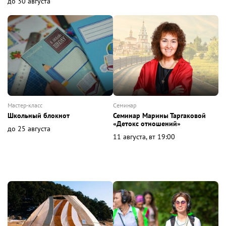
до 30 августа
мастер-класс
семинар
Школьный блокнот
Семинар Марины Таргаковой
«Детокс отношений»
до 25 августа
11 августа, вт 19:00