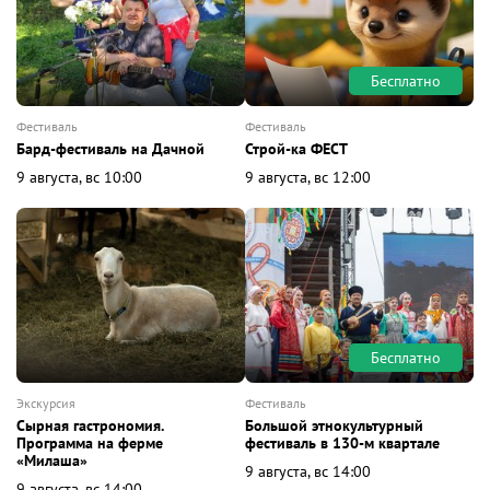
Бесплатно
фестиваль
фестиваль
Бард-фестиваль на Дачной
Строй-ка ФЕСТ
9 августа, вс 10:00
9 августа, вс 12:00
Бесплатно
экскурсия
фестиваль
Сырная гастрономия.
Большой этнокультурный
Программа на ферме
фестиваль в 130-м квартале
«Милаша»
9 августа, вс 14:00
9 августа, вс 14:00