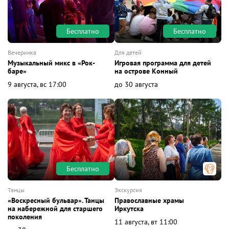
Бесплатно
Бесплатно
вечеринка
для детей
Музыкальный микс в «Рок-
Игровая программа для детей
баре»
на острове Конный
9 августа, вс 17:00
до 30 августа
Бесплатно
танцы
экскурсия
«Воскресный бульвар». Танцы
Православные храмы
на набережной для старшего
Иркутска
поколения
11 августа, вт 11:00