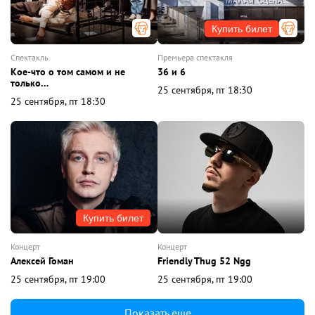
Купить билет
спектакль
премьера спектакля
Кое-что о том самом и не
36 и 6
только…
25 сентября, пт 18:30
25 сентября, пт 18:30
Купить билет
концерт
концерт
Алексей Гоман
Friendly Thug 52 Ngg
25 сентября, пт 19:00
25 сентября, пт 19:00
Показать еще