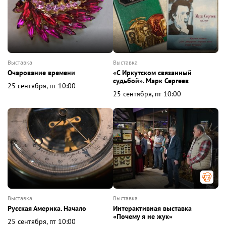
выставка
выставка
Очарование времени
«С Иркутском связанный
судьбой». Марк Сергеев
25 сентября, пт 10:00
25 сентября, пт 10:00
выставка
выставка
Русская Америка. Начало
Интерактивная выставка
«Почему я не жук»
25 сентября, пт 10:00