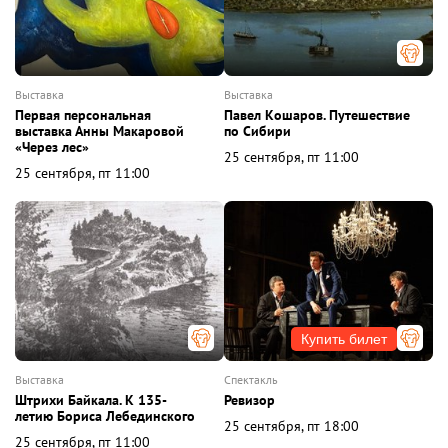
выставка
выставка
Первая персональная
Павел Кошаров. Путешествие
выставка Анны Макаровой
по Сибири
«Через лес»
25 сентября, пт 11:00
25 сентября, пт 11:00
Купить билет
выставка
спектакль
Штрихи Байкала. К 135-
Ревизор
летию Бориса Лебединского
25 сентября, пт 18:00
25 сентября, пт 11:00