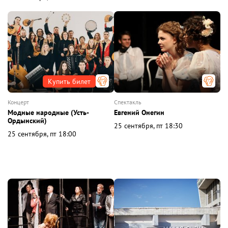
Купить билет
концерт
спектакль
Модные народные (Усть-
Евгений Онегин
Ордынский)
25 сентября, пт 18:30
25 сентября, пт 18:00