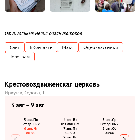
Официальные медиа организаторов
Сайт
ВКонтакте
Макс
Одноклассники
Телеграм
Крестовоздвиженская церковь
Иркутск, Седова, 1
3 авг – 9 авг
3 авг, Пн
4 авг, Вт
5 авг, Ср
нет данных
нет данных
нет данных
6 авг, Чт
7 авг, Пт
8 авг, Сб
08:00
08:00
08:00
9 авг, Вс