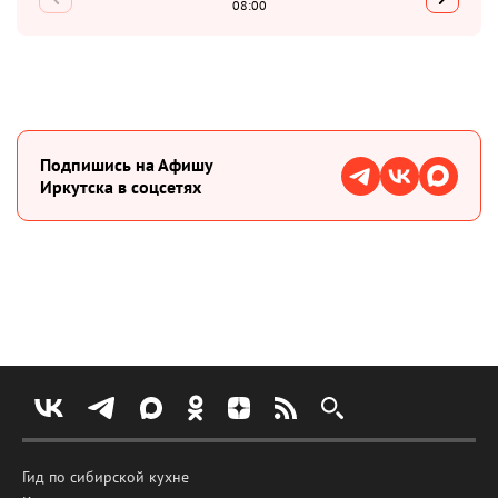
08:00
Подпишиcь на Афишу
Иркутска в соцсетях
Гид по сибирской кухне