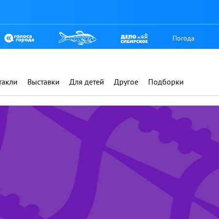
Погода
такли
Выставки
Для детей
Другое
Подборки