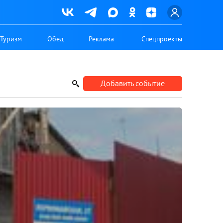
Туризм
Обед
Реклама
Спецпроекты
Добавить событие