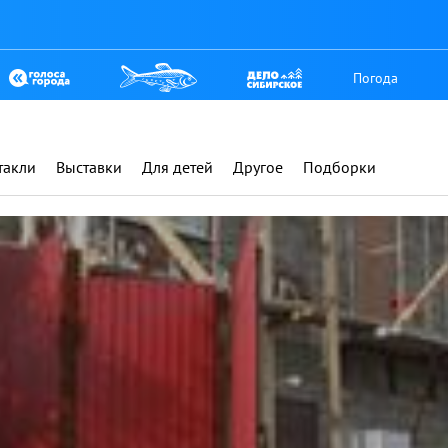
Погода
такли
Выставки
Для детей
Другое
Подборки