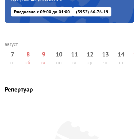
Ежедневно с 09:00 до 01:00
(3952) 66-76-19
7
8
9
10
11
12
13
14
1
пт
сб
вс
пн
вт
ср
чт
пт
сб
Репертуар