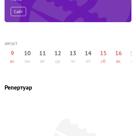
Сайт
9
10
11
12
13
14
15
16
1
вс
пн
вт
ср
чт
пт
сб
вс
п
Репертуар