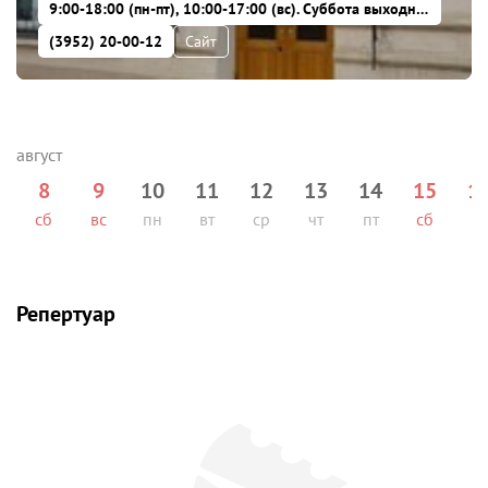
9:00-18:00 (пн-пт), 10:00-17:00 (вс). Суббота выходной
(3952) 20-00-12
Сайт
8
9
10
11
12
13
14
15
1
сб
вс
пн
вт
ср
чт
пт
сб
вс
Репертуар