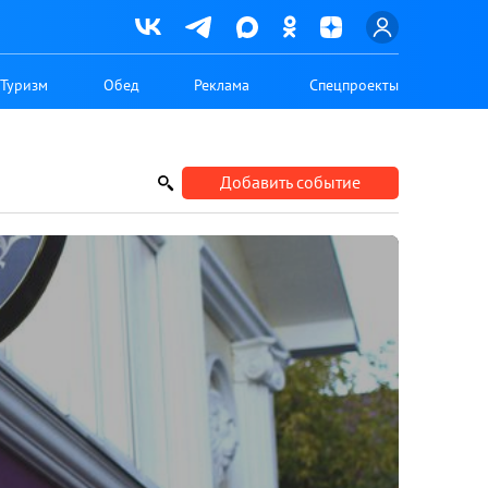
Туризм
Обед
Реклама
Спецпроекты
Добавить событие