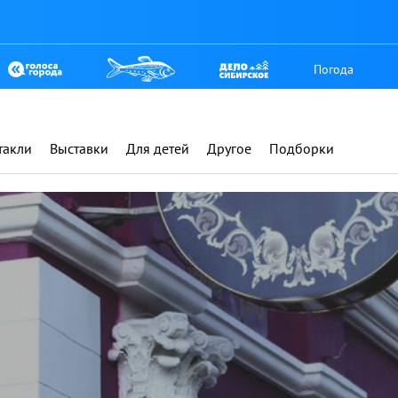
Погода
такли
Выставки
Для детей
Другое
Подборки