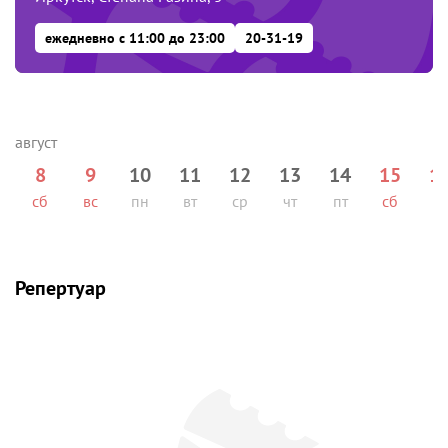
ежедневно с 11:00 до 23:00
20-31-19
8
9
10
11
12
13
14
15
1
сб
вс
пн
вт
ср
чт
пт
сб
вс
Репертуар