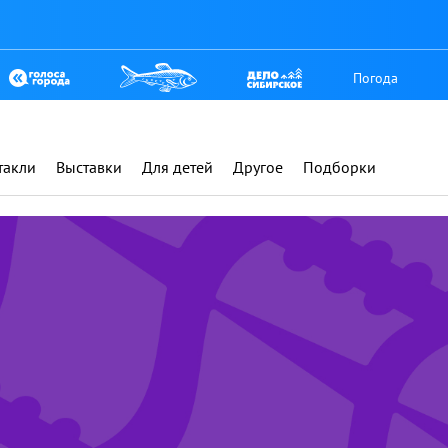
Погода
такли
Выставки
Для детей
Другое
Подборки