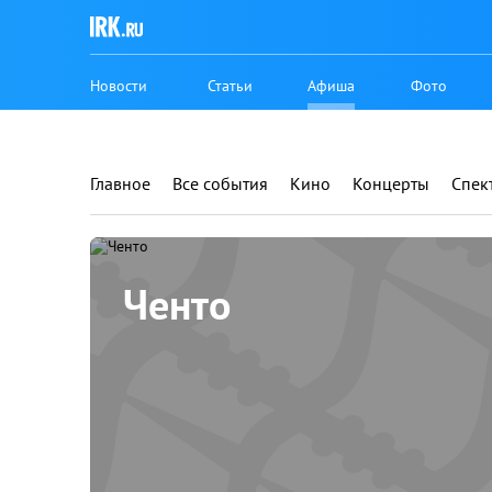
Новости
Статьи
Афиша
Фото
Главное
Все события
Кино
Концерты
Спек
Ченто