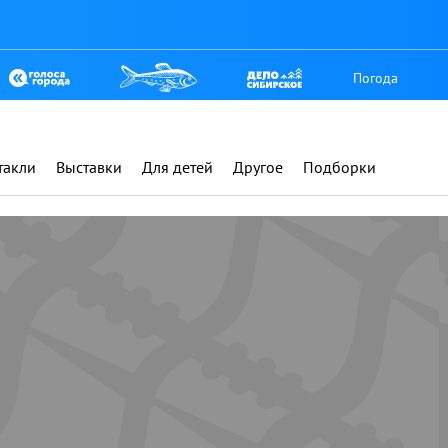
Погода
такли
Выставки
Для детей
Другое
Подборки