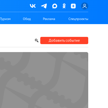
Туризм
Обед
Реклама
Спецпроекты
Добавить событие