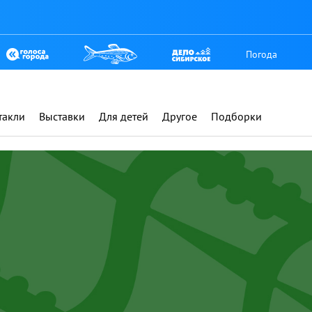
Погода
такли
Выставки
Для детей
Другое
Подборки