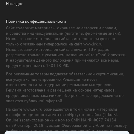
Наглядно
Политика конфиденциальности
Сайт содержит материалы, охраняемые авторским правом,
и средства индивидуализации (логотипы, фирменные знаки).
Использование материалов сайта в интернете разрешено
только с указанием гиперссылки на сайт www.irk.ru.
Использование материалов сайта в печати, ТВ и радио
разрешено только с указанием названия сайта «Твой Иркутск».
К нарушителям данного положения применяются все меры,
предусмотренные ст. 1301 ГК РФ.
Все рекламные товары подлежат обязательной сертификации,
все услуги - лицензированию. Редакция не несет
ответственности за содержание рекламных материалов.
Реклама изготовлена и размещена на основе материалов,
предоставленных заказчиком. Все рекламные предложения не
являются публичной офертой.
На сайте www.irk.ru размещаются в том числе и материалы
от информационного агентства «Иркутск онлайн» ("Irkutsk
Online") (регистрационный номер СМИ ИА № ФС77-74154
от 29 октября 2018 г., выдан Федеральной службой по надзору
в сфере связи, информационных технологий и массовых