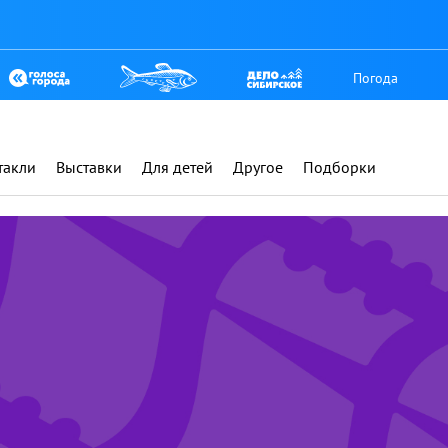
Погода
такли
Выставки
Для детей
Другое
Подборки