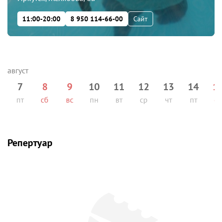
11:00-20:00
8 950 114-66-00
Сайт
7
8
9
10
11
12
13
14
1
пт
сб
вс
пн
вт
ср
чт
пт
сб
Репертуар