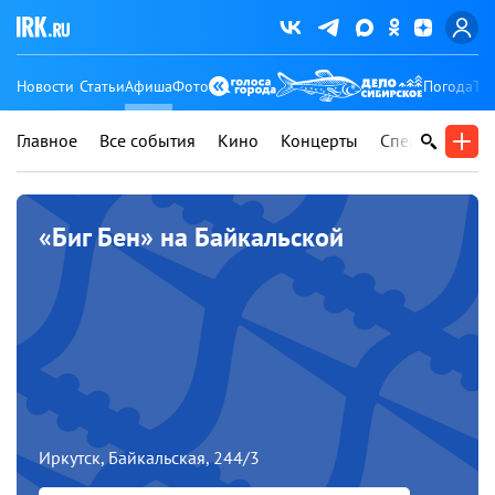
Новости
Статьи
Афиша
Фото
Погода
Ту
Главное
Все события
Кино
Концерты
Спектакли
В
«Биг Бен» на Байкальской
Иркутск, Байкальская, 244/3