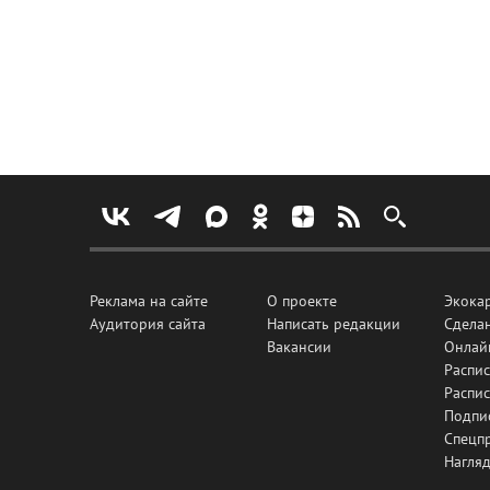
Реклама на сайте
О проекте
Экока
Аудитория сайта
Написать редакции
Сделан
Вакансии
Онлай
Распис
Распи
Подпи
Спецп
Нагля