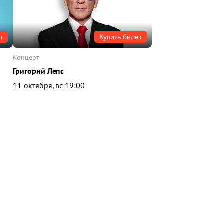
т
Купить билет
концерт
Григорий Лепс
11 октября, вс 19:00