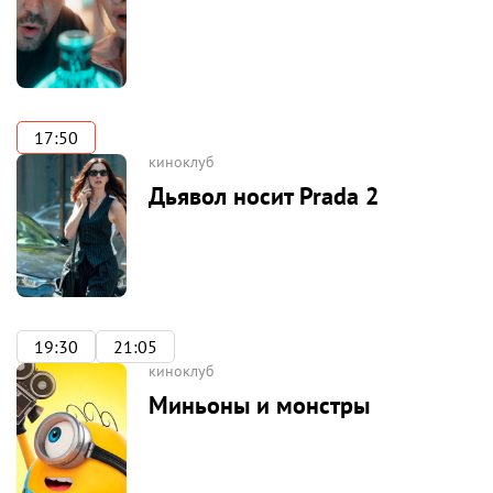
17:50
киноклуб
Дьявол носит Prada 2
19:30
21:05
киноклуб
Миньоны и монстры