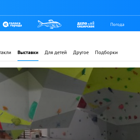
Погода
такли
Выставки
Для детей
Другое
Подборки