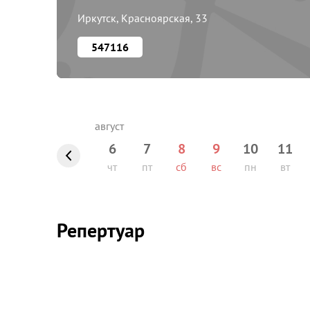
Иркутск, Красноярская, 33
547116
6
7
8
9
10
11
чт
пт
сб
вс
пн
вт
Репертуар