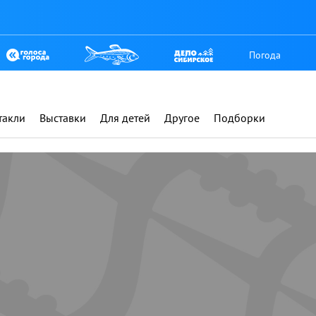
Погода
такли
Выставки
Для детей
Другое
Подборки