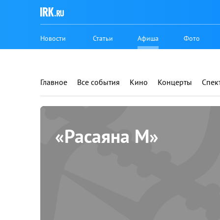
Новости
Статьи
Афиша
Фото
Главное
Все события
Кино
Концерты
Спек
«Расаяна М»