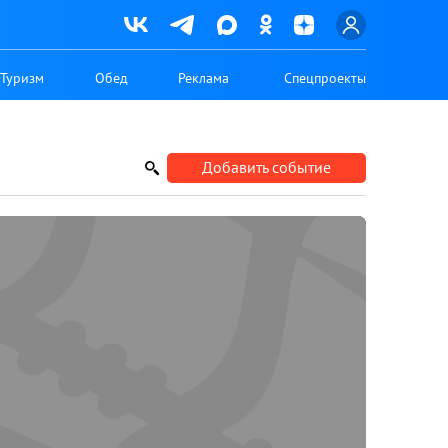
Туризм
Обед
Реклама
Спецпроекты
Добавить событие