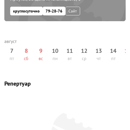
круглосуточно
79-28-76
Сайт
7
8
9
10
11
12
13
14
1
пт
сб
вс
пн
вт
ср
чт
пт
сб
Репертуар