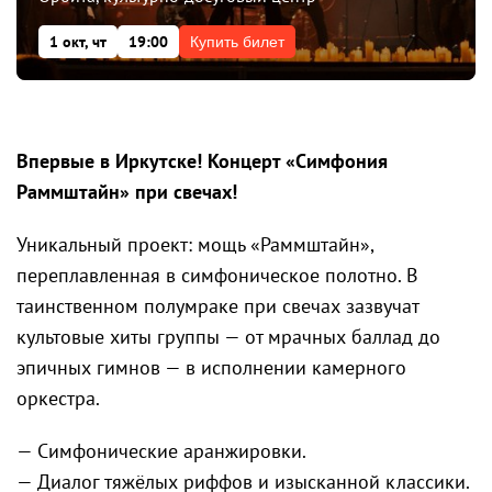
1 окт, чт
19:00
Купить билет
Впервые в Иркутске! Концерт «Симфония
Раммштайн» при свечах!
Уникальный проект: мощь «Раммштайн»,
переплавленная в симфоническое полотно. В
таинственном полумраке при свечах зазвучат
культовые хиты группы — от мрачных баллад до
эпичных гимнов — в исполнении камерного
оркестра.
— Симфонические аранжировки.
— Диалог тяжёлых риффов и изысканной классики.