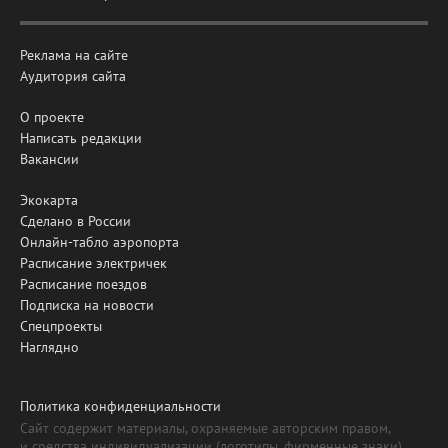
Реклама на сайте
Аудитория сайта
О проекте
Написать редакции
Вакансии
Экокарта
Сделано в России
Онлайн-табло аэропорта
Расписание электричек
Расписание поездов
Подписка на новости
Спецпроекты
Наглядно
Политика конфиденциальности
Сайт содержит материалы, охраняемые авторским правом,
и средства индивидуализации (логотипы, фирменные знаки).