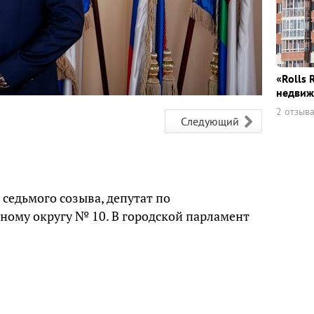
«Rolls 
недвиж
2 отзыв
Следующий
седьмого созыва, депутат по
ому округу № 10. В городской парламент