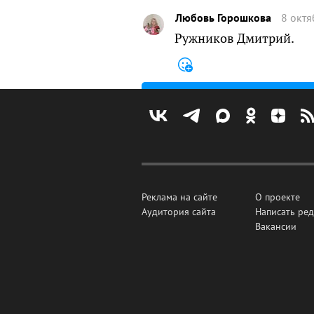
Любовь Горошкова
8 октя
Ружников Дмитрий.
Реклама на сайте
О проекте
Аудитория сайта
Написать ре
Вакансии