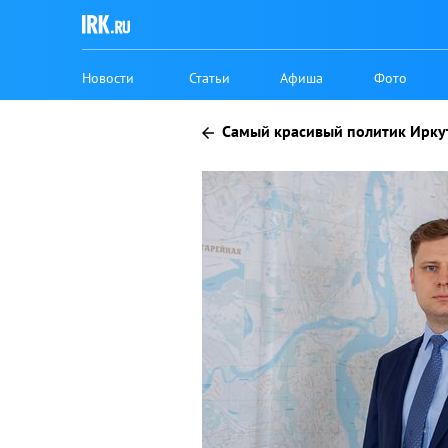
Новости
Статьи
Афиша
Фото
Самый красивый политик Ирку