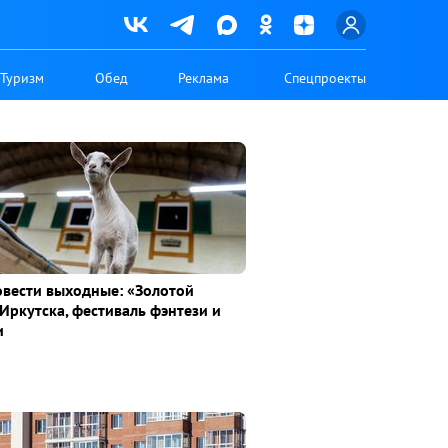
Туризм
Обед
Реклама
Спецпроекты
овести выходные: «Золотой
Иркутска, фестиваль фэнтези и
и