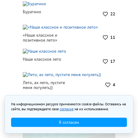
Буратино
22
«Наше классное и
11
позитивное лето»
Наше классное лето
17
Лето, ах лето, пустите
4
меня погулять))
На информационном ресурсе применяются cookie-файлы. Оставаясь на
сайте, вы подтверждаете свое
согласие
на их использование.
Я согласен