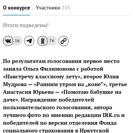
О конкурсе
Участники
105
Итоги подведены!
16
74
По результатам голосования первое место
заняла Ольга Филимонова с работой
«Навстречу классному лету», второе Юлия
Мудрова — «Ранним утром на „коне“», третье
Анастасия Юрьева — «Помогаю бабушке на
даче». Награждение победителей
пользовательского голосования, автора
лучшего фото по мнению редакции IRK.ru и
победителей по версии отделения Фонда
социального страхования в Иркутской