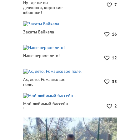
Ну где же вы
7
девчонки, короткие
юбчонки!
Закаты Байкала
16
Наше первое лето!
12
Ах, лето. Ромашковое
35
поле.
Мой любимый бассейн
2
!