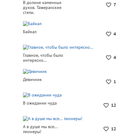
В долине каменных
7
духов. Тажеранские
степи.
Байкал
4
Главное, чтобы было
4
интересно…
Девичник
1
В ожидании чуда
12
А в душе мы все…
12
пионеры!