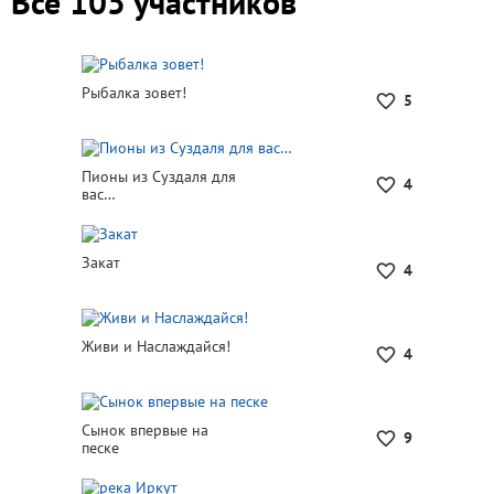
Все 105 участников
Рыбалка зовет!
5
Пионы из Суздаля для
4
вас…
Закат
4
Живи и Наслаждайся!
4
Сынок впервые на
9
песке