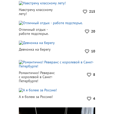
Навстречу классному
215
лету!
Отличный отдых -
20
работе подспорье.
Девчонка на берегу
10
Романтично! Реверанс
8
с королевой в Санкт-
Петербурге!
А я болею за Россию!
4