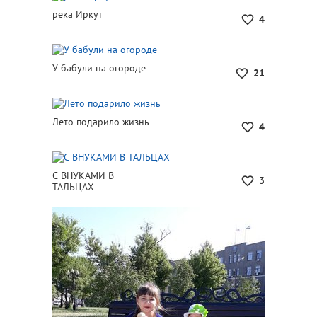
река Иркут
4
У бабули на огороде
21
Лето подарило жизнь
4
С ВНУКАМИ В
3
ТАЛЬЦАХ