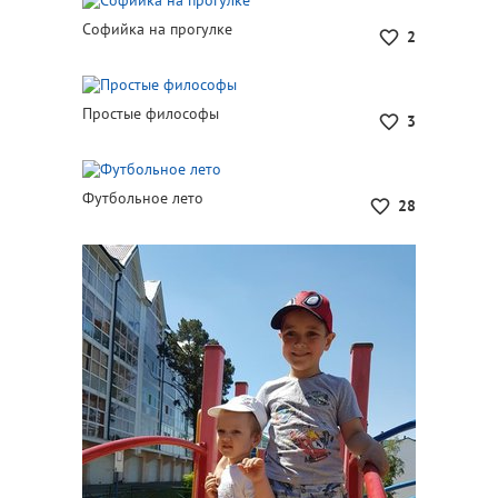
Софийка на прогулке
2
Простые философы
3
Футбольное лето
28