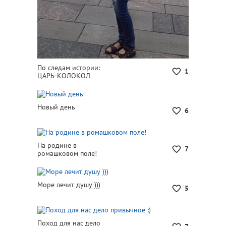
По следам истории:
1
ЦАРЬ-КОЛОКОЛ
Новый день
6
На родине в
7
ромашковом поле!
Море лечит душу )))
5
Поход для нас дело