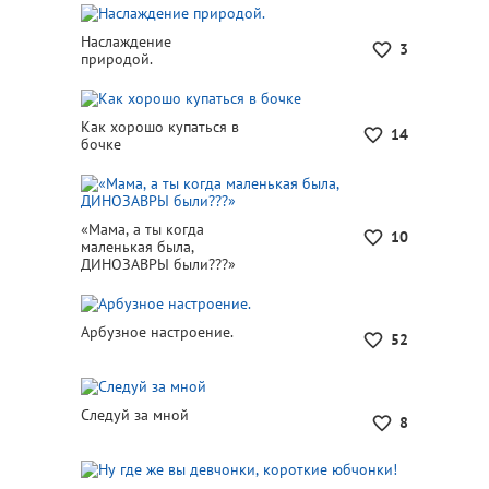
Наслаждение
3
природой.
Как хорошо купаться в
14
бочке
«Мама, а ты когда
10
маленькая была,
ДИНОЗАВРЫ были???»
Арбузное настроение.
52
Следуй за мной
8