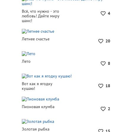
Всё, что нужно - это
4
любовь! Дайте миру
шанс!
Летнее счастье
20
Лето
8
Вот как я ягодку
18
кушаю!
Пионовая клумба
2
Золотая рыбка
15