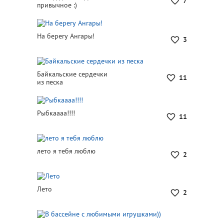
7
привычное :)
На берегу Ангары!
3
Байкальские сердечки
11
из песка
Рыбкаааа!!!!
11
лето я тебя люблю
2
Лето
2