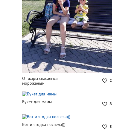
От жары спасаемся
2
мороженым
Букет для мамы
8
Вот и ягодка поспела)))
5