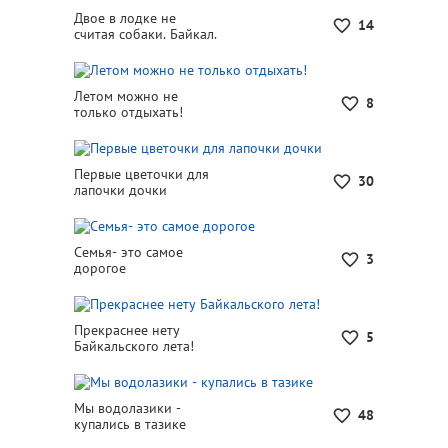
Двое в лодке не
14
считая собаки. Байкал.
Летом можно не
8
только отдыхать!
Первые цветочки для
30
лапочки дочки
Семья- это самое
3
дорогое
Прекраснее нету
5
Байкальского лета!
Мы водолазики -
48
купались в тазике