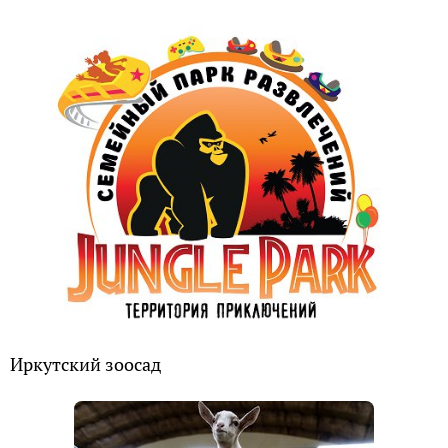
Иркутский зоосад