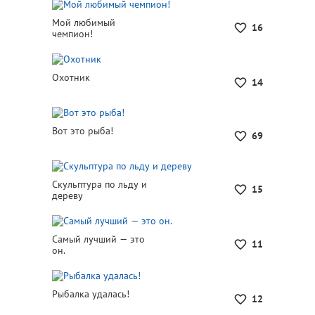
Мой любимый
16
чемпион!
Охотник
14
Вот это рыба!
69
Скульптура по льду и
15
дереву
Самый лучший — это
11
он.
Рыбалка удалась!
12