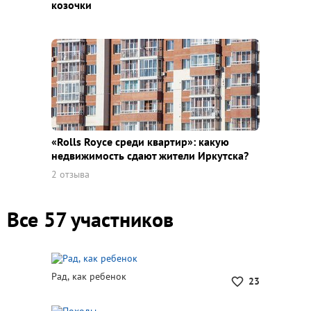
козочки
«Rolls Royce среди квaртир»: какую
недвижимость сдают жители Иркутска?
2 отзыва
Все 57 участников
Рад, как ребенок
23