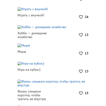
Играть с внучкой!
26
Хобби — домашнее
13
хозяйство
Морж
13
Игра на кубок:)
13
Жизнь слишком
15
коротка, чтобы
тратить ее впустую