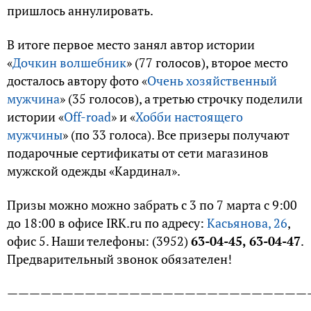
пришлось аннулировать.
В итоге первое место занял автор истории
«
Дочкин волшебник
» (77 голосов), второе место
досталось автору фото «
Очень хозяйственный
мужчина
» (35 голосов), а третью строчку поделили
истории «
Off-road
» и «
Хобби настоящего
мужчины
» (по 33 голоса). Все призеры получают
подарочные сертификаты от сети магазинов
мужской одежды «Кардинал».
Призы можно можно забрать с 3 по 7 марта с 9:00
до 18:00 в офисе IRK.ru по адресу:
Касьянова, 26
,
офис 5. Наши телефоны: (3952)
63-04-45, 63-04-47
.
Предварительный звонок обязателен!
———————————————————————————