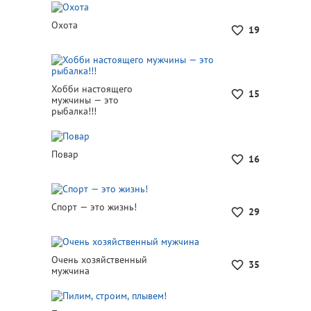
Охота
19
Хобби настоящего
15
мужчины — это
рыбалка!!!
Повар
16
Спорт — это жизнь!
29
Очень хозяйственный
35
мужчина