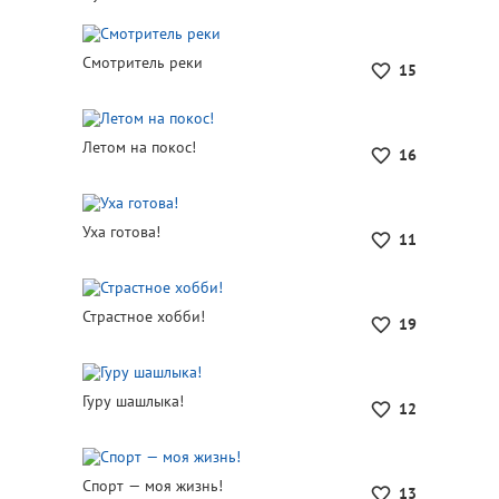
Смотритель реки
15
Летом на покос!
16
Уха готова!
11
Страстное хобби!
19
Гуру шашлыка!
12
Спорт — моя жизнь!
13