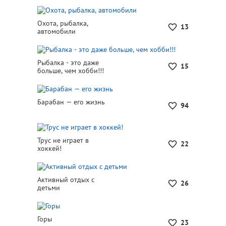
Охота, рыбалка,
13
автомобили
Рыбалка - это даже
15
больше, чем хобби!!!
Барабан — его жизнь
94
Трус не играет в
22
хоккей!
Активный отдых с
26
детьми
Горы
23