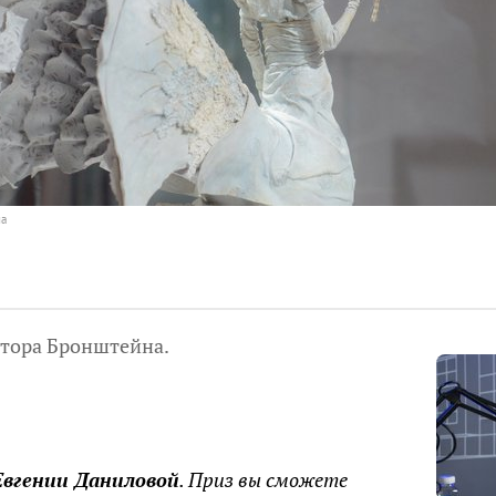
на
ктора Бронштейна.
Евгении Даниловой
. Приз вы сможете