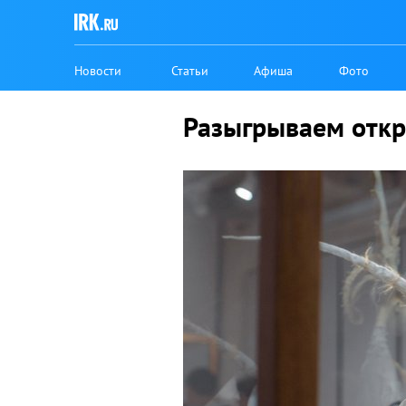
Новости
Статьи
Афиша
Фото
Разыгрываем откр