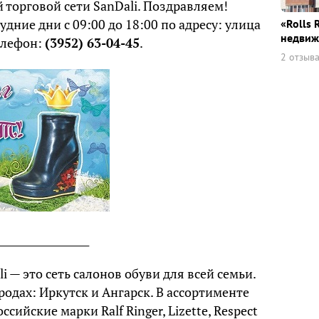
 торговой сети SanDali. Поздравляем!
дние дни с 09:00 до 18:00 по адресу: улица
«Rolls 
недвиж
телефон:
(3952) 63-04-45
.
2 отзыв
__________________
i — это сеть салонов обуви для всей семьи.
родах: Иркутск и Ангарск. В ассортименте
ийские марки Ralf Ringer, Lizette, Respect