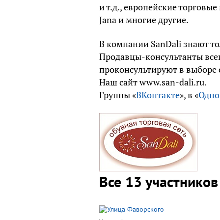
и т.д., европейские торговые 
Jana и многие другие.
В компании SanDali знают то
Продавцы-консультанты все
проконсультируют в выборе 
Наш сайт www.san-dali.ru.
Группы «
ВКонтакте
», в «
Одно
Все 13 участников