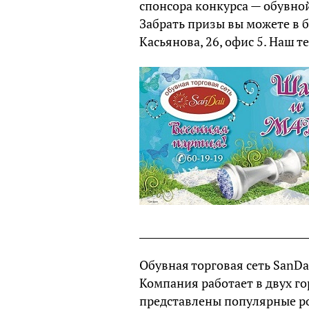
спонсора конкурса — обувной
Забрать призы вы можете в бу
Касьянова, 26, офис 5. Наш 
___________________________________
Обувная торговая сеть SanDal
Компания работает в двух го
представлены популярные росс