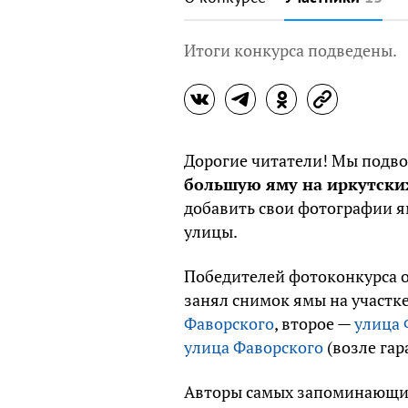
Итоги конкурса подведены.
Дорогие читатели! Мы подв
большую яму на иркутски
добавить свои фотографии ям
улицы.
Победителей фотоконкурса о
занял снимок ямы на участк
Фаворского
, второе —
улица 
улица Фаворского
(возле гар
Авторы самых запоминающих