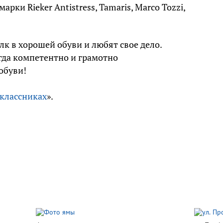
марки Rieker Antistress, Tamaris, Marco Tozzi,
лк в хорошей обуви и любят свое дело.
гда компетентно и грамотно
обуви!
классниках
».