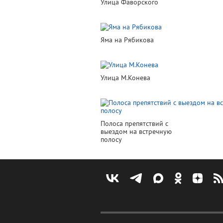
Улица Фаворского
Яма на Рябикова
Улица М.Конева
Полоса препятствий с
выездом на встречную
полосу