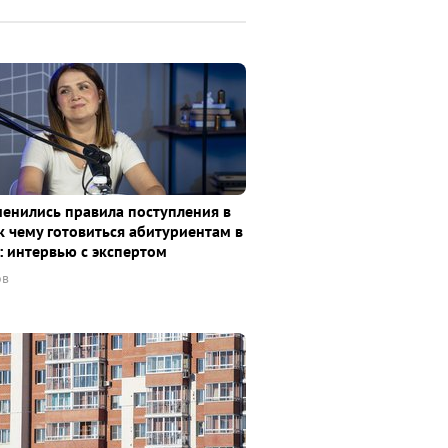
менились правила поступления в
к чему готовиться абитуриентам в
: интервью с экспертом
ов