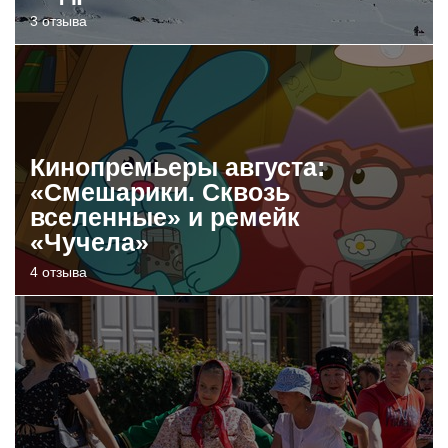
3 отзыва
Кинопремьеры августа:
«Смешарики. Сквозь
вселенные» и ремейк
«Чучела»
4 отзыва