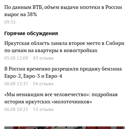
По данным ВТБ, объем выдачи ипотеки в России
вырос на 38%
09:31
Горячие обсуждения
Иркутская область заняла второе место в Сибири
по ценам на квартиры в новостройках
05.08 12:09
83 отзыва
В России временно разрешили продажу бензина
Евро-2, Евро-3 и Евро-4
06.08 13:37
54 отзыва
«Мы ненавидим все человечество»: подробная
история иркутских «молоточников»
06.08 10:21
53 отзыва