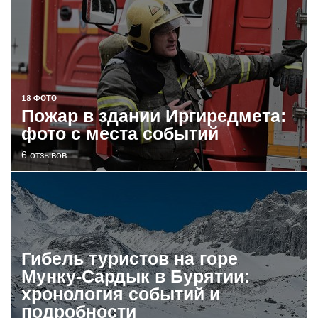
18 ФОТО
Пожар в здании Иргиредмета:
фото с места событий
6 отзывов
Гибель туристов на горе
Мунку-Сардык в Бурятии:
хронология событий и
подробности