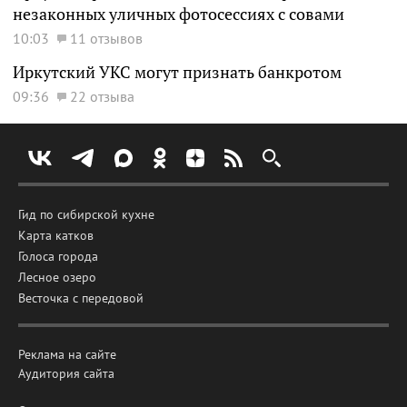
незаконных уличных фотосессиях с совами
10:03
11 отзывов
Иркутский УКС могут признать банкротом
09:36
22 отзыва
Гид по сибирской кухне
Карта катков
Голоса города
Лесное озеро
Весточка с передовой
Реклама на сайте
Аудитория сайта