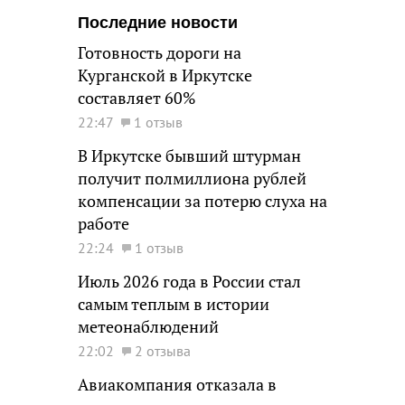
Последние новости
Готовность дороги на
Курганской в Иркутске
составляет 60%
22:47
1 отзыв
В Иркутске бывший штурман
получит полмиллиона рублей
компенсации за потерю слуха на
работе
22:24
1 отзыв
Июль 2026 года в России стал
самым теплым в истории
метеонаблюдений
22:02
2 отзыва
Авиакомпания отказала в