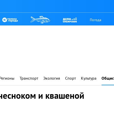
Погода
Регионы
Транспорт
Экология
Спорт
Культура
Общес
 чесноком и квашеной