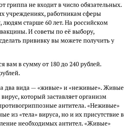
от гриппа не входит в число обязательных.
ких учреждениях, работникам сферы
 людям старше 60 лет. На российском
вакцины. И советы по её выбору,
 сделать прививку вы можете получить у
 вам в сумму от 180 до 240 рублей.
рублей.
на два вида — «живые» и «неживые». Живые
 вирус, который заставляет организм
противогриппозные антитела. «Неживые»
ые из «тела» вируса, но и их присутствие в
вление необходимых антител. «Живые»