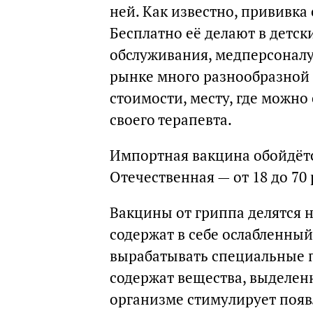
ней. Как известно, прививка 
Бесплатно её делают в детс
обслуживания, медперсоналу,
рынке много разнообразной 
стоимости, месту, где можно
своего терапевта.
Импортная вакцина обойдётся
Отечественная — от 18 до 70 
Вакцины от гриппа делятся 
содержат в себе ослабленный
вырабатывать специальные 
содержат вещества, выделенн
организме стимулирует поя