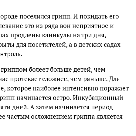
городе поселился грипп. И покидать его
олевание это из ряда вон неприятное и
лах продлены каникулы на три дня,
ты для посетителей, а в детских садах
нтроль.
 гриппом болеет больше детей, чем
час протекает сложнее, чем раньше. Для
ие, которое наиболее интенсивно поражает
грипп начинается остро. Инкубационный
пяти дней. А затем начинается период
ее частым осложнением гриппа является