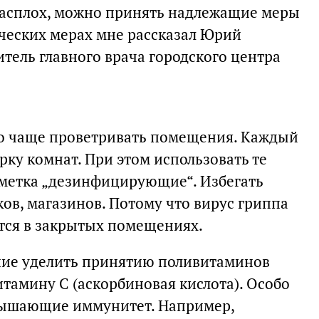
врасплох, можно принять надлежащие меры
ческих мерах мне рассказал Юрий
тель главного врача городского центра
но чаще проветривать помещения. Каждый
ку комнат. При этом использовать те
пометка „дезинфицирующие“. Избегать
в, магазинов. Потому что вирус гриппа
тся в закрытых помещениях.
ние уделить принятию поливитаминов
тамину C (аскорбиновая кислота). Особо
вышающие иммунитет. Например,