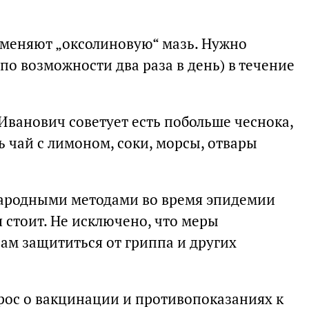
меняют „оксолиновую“ мазь. Нужно
по возможности два раза в день) в течение
Иванович советует есть побольше чеснока,
ь чай с лимоном, соки, морсы, отвары
народными методами во время эпидемии
 стоит. Не исключено, что меры
ам защититься от гриппа и других
рос о вакцинации и противопоказаниях к