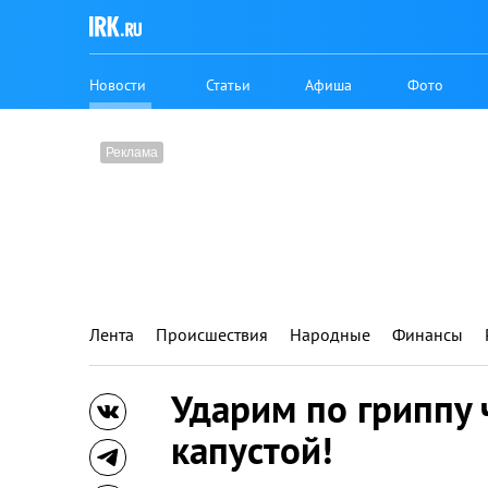
Новости
Статьи
Афиша
Фото
Лента
Происшествия
Народные
Финансы
Ударим по гриппу
капустой!