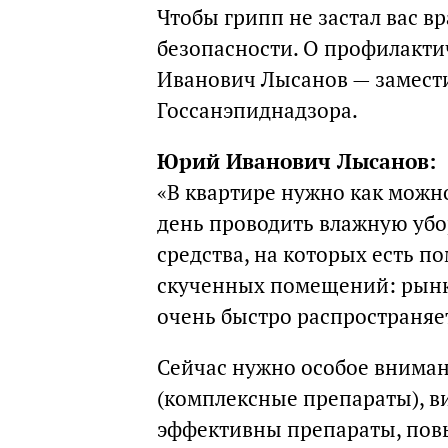
Чтобы грипп не застал вас 
безопасности. О профилакти
Иванович Лысанов — замести
Госсанэпиднадзора.
Юрий Иванович Лысанов:
«В квартире нужно как мож
день проводить влажную убор
средства, на которых есть 
скученных помещений: рынко
очень быстро распространяе
Сейчас нужно особое внима
(комплексные препараты), ви
эффективны препараты, по