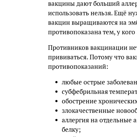
вакцины дают больший аллер
использовать нельзя. Ещё ну
вакцин выращиваются на эм
противопоказана тем, у кого
Противников вакцинации нет
прививаться. Потому что ва
противопоказаний:
любые острые заболеван
субфебрильная температ
обострение хронических
злокачественные новоо
аллергия на отдельные 
белку;