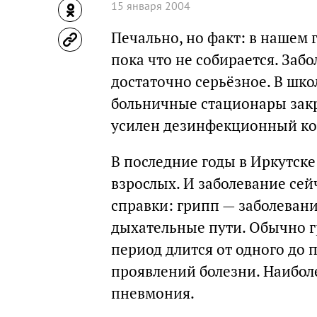
15 января 2004
Печально, но факт: в нашем 
пока что не собирается. Заб
достаточно серьёзное. В шко
больничные стационары закры
усилен дезинфекционный ко
В последние годы в Иркутске
взрослых. И заболевание сей
справки: грипп — заболеван
дыхательные пути. Обычно 
период длится от одного до 
проявлений болезни. Наибол
пневмония.