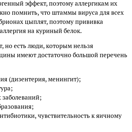
генный эффект, поэтому аллергикам их
жно помнить, что штаммы вируса для всех
брионах цыплят, поэтому прививка
 аллергия на куриный белок.
, но есть люди, которым нельзя
кцины имеют достаточно большой перечень
ия (дизентерия, менингит);
ура;
 заболеваний;
бразования;
антибиотики, чувствительность к яичному